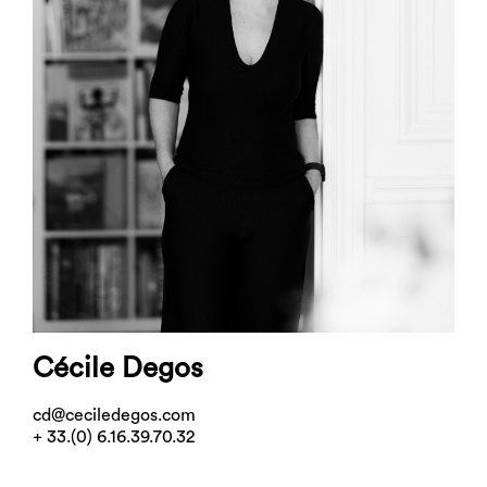
Cécile Degos
cd@ceciledegos.com
+ 33.(0) 6.16.39.70.32