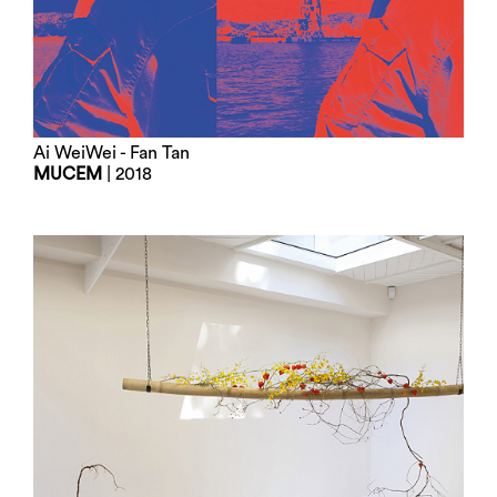
Ai WeiWei - Fan Tan
MUCEM
| 2018